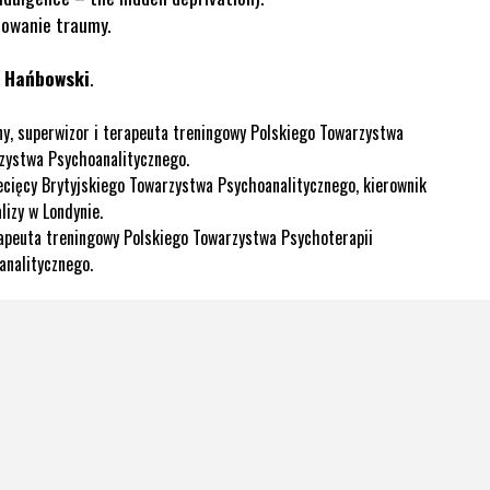
cowanie traumy.
h Hańbowski
.
ny, superwizor i terapeuta treningowy Polskiego Towarzystwa
zystwa Psychoanalitycznego.
ziecięcy Brytyjskiego Towarzystwa Psychoanalitycznego, kierownik
izy w Londynie.
rapeuta treningowy Polskiego Towarzystwa Psychoterapii
analitycznego.