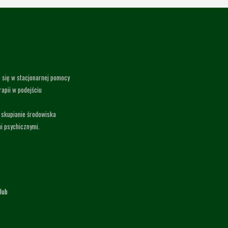
e się w stacjonarnej pomocy
apii w podejściu
 skupianie środowiska
i psychicznymi.
lub